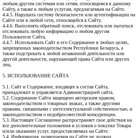
любым другим системам или сетям, относящимся к данному
Сайту, а также к любым услугам, предлагаемым на Сайте.
4.4.5. Нарушать систему безопасности или аутентификации на
Сайте или в любой сети, относящейся к Сайту.
4.4.6. Выполнять обратный поиск, отслеживать или пытаться
отслеживать любую информацию о любом другом
Пользователе Сайта.
4.4.7. Использовать Сайт и его Содержание в любых целях,
запрещенных законодательством Республики Беларусь, а
также подстрекать к любой незаконной деятельности или
другой деятельности, нарушающей права Сайта или других
лиц.
5. ИСПОЛЬЗОВАНИЕ САЙТА
5.1. Сайт и Содержание, входящее в состав Сайта,
принадлежит и управляется Администрацией сайта.
5.2. Содержание Сайта защищено авторским правом,
законодательством о товарных знаках, а также другими
правами, связанными с интеллектуальной собственностью, и
законодательством о недобросовестной конкуренции.
5.3. Настоящее Соглашение распространяет свое действия на
все дополнительные положения и условия о покупке Товара
и/или оказанию услуг, предоставляемых на Сайте.
5.4. Информация, размещаемая на Сайте не должна