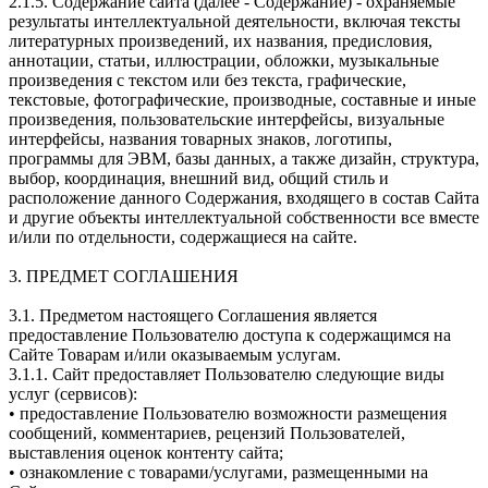
2.1.5. Содержание сайта (далее - Содержание) - охраняемые
результаты интеллектуальной деятельности, включая тексты
литературных произведений, их названия, предисловия,
аннотации, статьи, иллюстрации, обложки, музыкальные
произведения с текстом или без текста, графические,
текстовые, фотографические, производные, составные и иные
произведения, пользовательские интерфейсы, визуальные
интерфейсы, названия товарных знаков, логотипы,
программы для ЭВМ, базы данных, а также дизайн, структура,
выбор, координация, внешний вид, общий стиль и
расположение данного Содержания, входящего в состав Сайта
и другие объекты интеллектуальной собственности все вместе
и/или по отдельности, содержащиеся на сайте.
3. ПРЕДМЕТ СОГЛАШЕНИЯ
3.1. Предметом настоящего Соглашения является
предоставление Пользователю доступа к содержащимся на
Сайте Товарам и/или оказываемым услугам.
3.1.1. Сайт предоставляет Пользователю следующие виды
услуг (сервисов):
• предоставление Пользователю возможности размещения
сообщений, комментариев, рецензий Пользователей,
выставления оценок контенту сайта;
• ознакомление с товарами/услугами, размещенными на