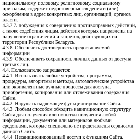
национальному, половому, религиозному, социальному
признакам; содержит недостоверные сведения и (или)
оскорбления в адрес конкретных лиц, организаций, органов
власти.
4.3.7.7. побуждения к совершению противоправных действий,
а также содействия лицам, действия которых направлены на
нарушение ограничений и запретов, действующих на
территории Республики Беларусь.
4.3.8. Обеспечить достоверность предоставляемой
информации
4.3.9. Обеспечивать сохранность личных данных от доступа
третьих лиц.
4.4. Пользователю запрещается:
4.4.1. Использовать любые устройства, программы,
процедуры, алгоритмы и методы, автоматические устройства
или эквивалентные ручные процессы для доступа,
приобретения, копирования или отслеживания содержания
Сайта.
4.4.2. Нарушать надлежащее функционирование Сайта.
4.4.3. Любым способом обходить навигационную структуру
Сайта для получения или попытки получения любой
информации, документов или материалов любыми
средствами, которые специально не представлены сервисами
данного Сайта.
4.4.4. Несанкционированный доступ к функциям Сайта,