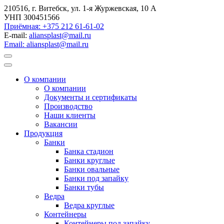
210516, г. Витебск, ул. 1-я Журжевская, 10 А
УНП 300451566
Приёмная: +375 212 61-61-02
E-mail:
aliansplast@mail.ru
Email: aliansplast@mail.ru
О компании
О компании
Документы и сертификаты
Производство
Наши клиенты
Вакансии
Продукция
Банки
Банка стадион
Банки круглые
Банки овальные
Банки под запайку
Банки тубы
Ведра
Ведра круглые
Контейнеры
Контейнеры под запайку