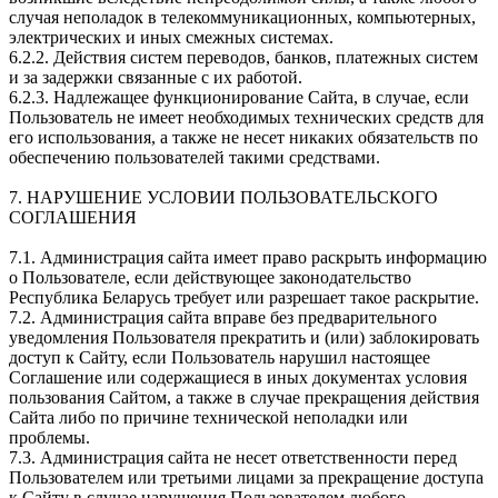
случая неполадок в телекоммуникационных, компьютерных,
электрических и иных смежных системах.
6.2.2. Действия систем переводов, банков, платежных систем
и за задержки связанные с их работой.
6.2.3. Надлежащее функционирование Сайта, в случае, если
Пользователь не имеет необходимых технических средств для
его использования, а также не несет никаких обязательств по
обеспечению пользователей такими средствами.
7. НАРУШЕНИЕ УСЛОВИИ ПОЛЬЗОВАТЕЛЬСКОГО
СОГЛАШЕНИЯ
7.1. Администрация сайта имеет право раскрыть информацию
о Пользователе, если действующее законодательство
Республика Беларусь требует или разрешает такое раскрытие.
7.2. Администрация сайта вправе без предварительного
уведомления Пользователя прекратить и (или) заблокировать
доступ к Сайту, если Пользователь нарушил настоящее
Соглашение или содержащиеся в иных документах условия
пользования Сайтом, а также в случае прекращения действия
Сайта либо по причине технической неполадки или
проблемы.
7.3. Администрация сайта не несет ответственности перед
Пользователем или третьими лицами за прекращение доступа
к Сайту в случае нарушения Пользователем любого