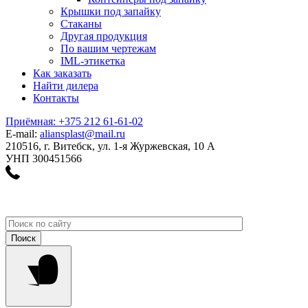
Крышки под запайку
Стаканы
Другая продукция
По вашим чертежам
IML-этикетка
Как заказать
Найти дилера
Контакты
Приёмная: +375 212 61-61-02
E-mail:
aliansplast@mail.ru
210516, г. Витебск, ул. 1-я Журжевская, 10 А
УНП 300451566