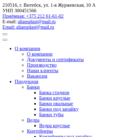
210516, г. Витебск, ул. 1-я Журжевская, 10 А
УНП 300451566
Приёмная: +375 212 61-61-02
E-mail:
aliansplast@mail.ru
Email: aliansplast@mail.ru
О компании
О компании
Документы и сертификаты
Производство
Наши клиенты
Вакансии
Продукция
Банки
Банка стадион
Банки круглые
Банки овальные
Банки под запайку
Банки тубы
Ведра
Ведра круглые
Контейнеры
Контейнеры под запайку