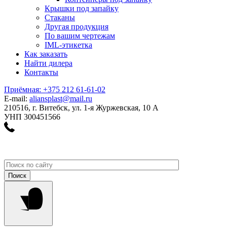
Крышки под запайку
Стаканы
Другая продукция
По вашим чертежам
IML-этикетка
Как заказать
Найти дилера
Контакты
Приёмная: +375 212 61-61-02
E-mail:
aliansplast@mail.ru
210516, г. Витебск, ул. 1-я Журжевская, 10 А
УНП 300451566