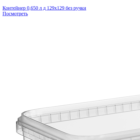
Контейнер 0,650 л д 129х129 без ручки
Посмотреть