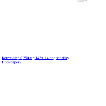
Контейнер 0,250 л д 142х114 под запайку
Посмотреть