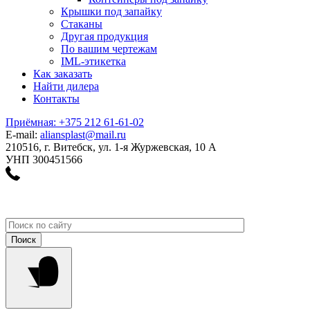
Крышки под запайку
Стаканы
Другая продукция
По вашим чертежам
IML-этикетка
Как заказать
Найти дилера
Контакты
Приёмная: +375 212 61-61-02
E-mail:
aliansplast@mail.ru
210516, г. Витебск, ул. 1-я Журжевская, 10 А
УНП 300451566