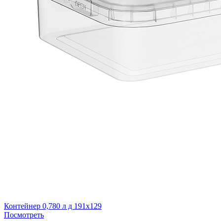
Контейнер 0,780 л д 191х129
Посмотреть