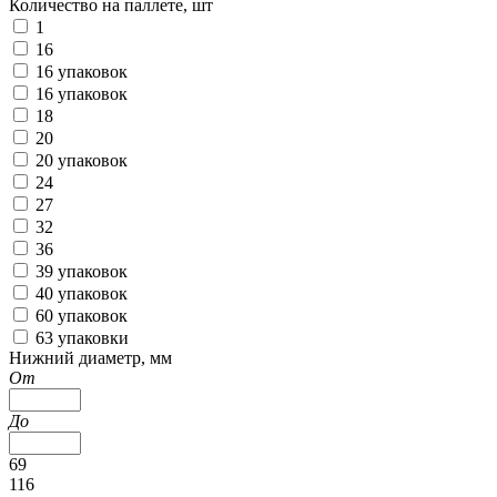
Количество на паллете, шт
1
16
16 упаковок
16 упаковок
18
20
20 упаковок
24
27
32
36
39 упаковок
40 упаковок
60 упаковок
63 упаковки
Нижний диаметр, мм
От
До
69
116