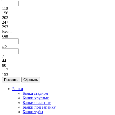
110
156
202
247
293
Вес, г
От
До
7
44
80
117
153
Банки
Банка стадион
Банки круглые
Банки овальные
Банки под запайку
Банки тубы