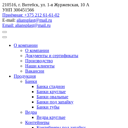
210516, г. Витебск, ул. 1-я Журжевская, 10 А
УНП 300451566
Приёмная: +375 212 61-61-02
E-mail:
aliansplast@mail.ru
Email: aliansplast@mail.ru
О компании
О компании
Документы и сертификаты
Производство
Наши клиенты
Вакансии
Продукция
Банки
Банка стадион
Банки круглые
Банки овальные
Банки под запайку
Банки тубы
Ведра
Ведра круглые
Контейнеры
Контейнеры под запайку