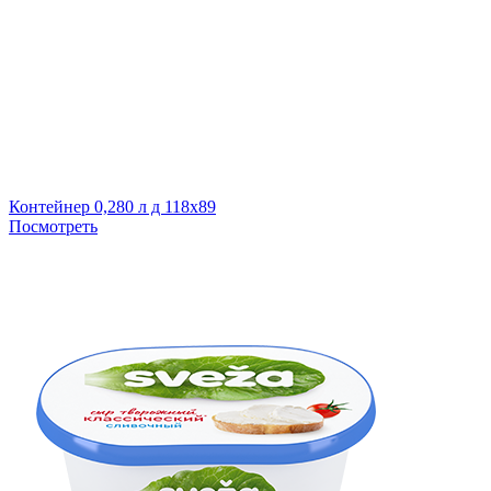
Контейнер 0,280 л д 118х89
Посмотреть