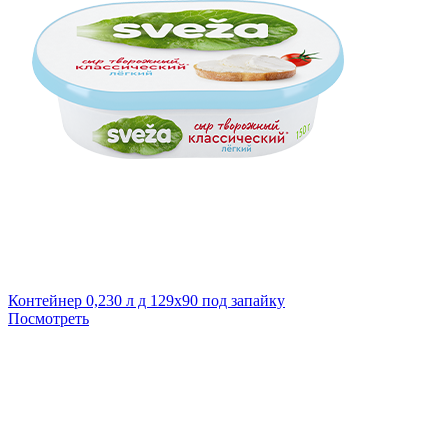
Контейнер 0,230 л д 129х90 под запайку
Посмотреть