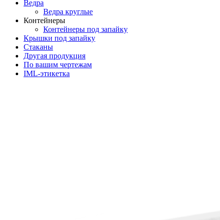
Ведра
Ведра круглые
Контейнеры
Контейнеры под запайку
Крышки под запайку
Стаканы
Другая продукция
По вашим чертежам
IML-этикетка