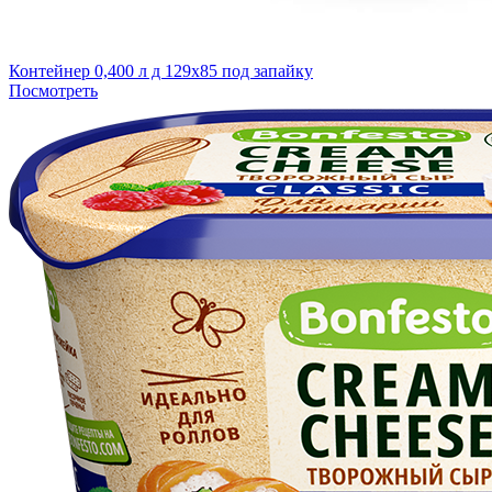
Контейнер 0,400 л д 129х85 под запайку
Посмотреть