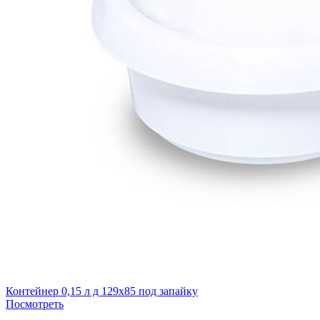
Контейнер 0,15 л д 129х85 под запайку
Посмотреть