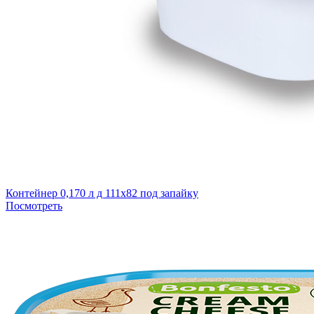
Контейнер 0,170 л д 111х82 под запайку
Посмотреть