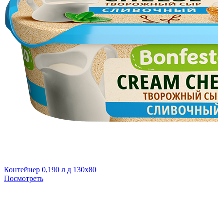
Контейнер 0,190 л д 130х80
Посмотреть