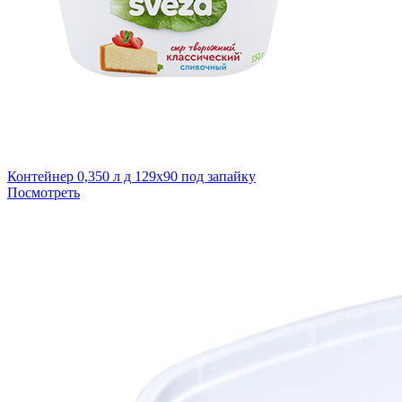
Контейнер 0,350 л д 129х90 под запайку
Посмотреть