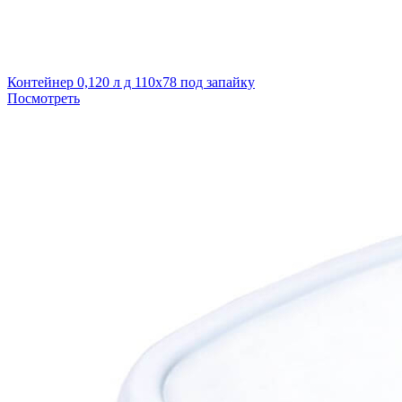
Контейнер 0,120 л д 110х78 под запайку
Посмотреть