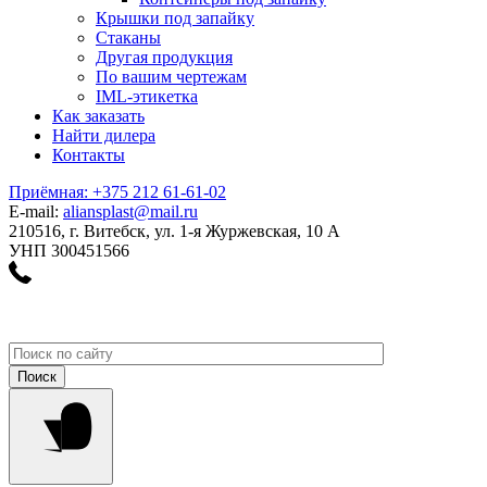
Крышки под запайку
Стаканы
Другая продукция
По вашим чертежам
IML-этикетка
Как заказать
Найти дилера
Контакты
Приёмная: +375 212 61-61-02
E-mail:
aliansplast@mail.ru
210516, г. Витебск, ул. 1-я Журжевская, 10 А
УНП 300451566