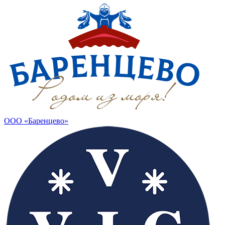
ООО «Баренцево»