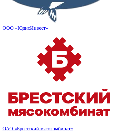
ООО «ЮдисИнвест»
ОАО «Брестский мясокомбинат»