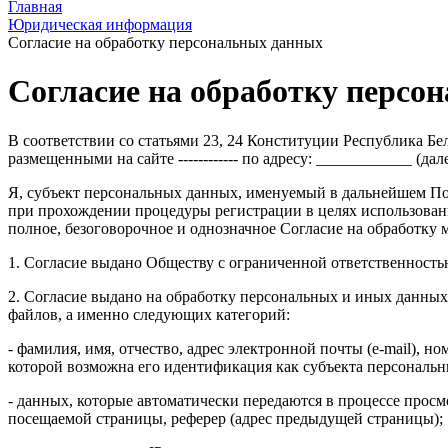
Главная
Юридическая информация
Согласие на обработку персональных данных
Согласие на обработку персо
В соответствии со статьями 23, 24 Конституции Республика Б
размещенными на сайте ------------ по адресу: ____________ (да
Я, субъект персональных данных, именуемый в дальнейшем Пол
при прохождении процедуры регистрации в целях использования 
полное, безоговорочное и однозначное Согласие на обработку
1. Согласие выдано Обществу с ограниченной ответственностью «---
2. Согласие выдано на обработку персональных и иных данны
файлов, а именно следующих категорий:
- фамилия, имя, отчество, адрес электронной почты (e-mail), 
которой возможна его идентификация как субъекта персональ
- данных, которые автоматически передаются в процессе просмо
посещаемой страницы, реферер (адрес предыдущей страницы);