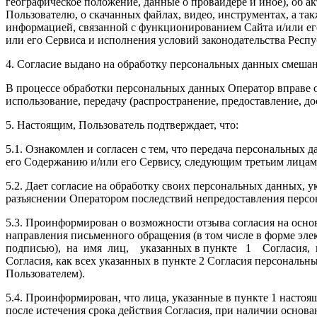
географическое положение, данные о провайдере и иное), об а
Пользователю, о скачанных файлах, видео, инструментах, а т
информацией, связанной с функционированием Сайта и/или ег
или его Сервиса и исполнения условий законодательства Респ
4. Согласие выдано на обработку персональных данных смеш
В процессе обработки персональных данных Оператор вправе ос
использование, передачу (распространение, предоставление, д
5. Настоящим, Пользователь подтверждает, что:
5.1. Ознакомлен и согласен с тем, что передача персональных
его Содержанию и/или его Сервису, следующим третьим лица
5.2. Дает согласие на обработку своих персональных данных, у
разъяснении Оператором последствий непредоставления персона
5.3. Проинформирован о возможности отзыва согласия на осн
направления письменного обращения (в том числе в форме 
подписью), на имя лиц, указанных в пункте 1 Согласия, в 
Согласия, как всех указанных в пункте 2 Согласия персональ
Пользователем).
5.4. Проинформирован, что лица, указанные в пункте 1 настоя
после истечения срока действия Согласия, при наличии основа