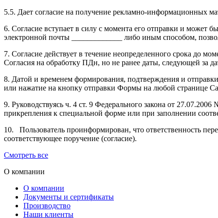
5.5. Дает согласие на получение рекламно-информационных ма
6. Согласие вступает в силу с момента его отправки и может 
электронной почты _____________ либо иным способом, позво
7. Согласие действует в течение неопределенного срока до мом
Согласия на обработку ПДн, но не ранее даты, следующей за д
8. Датой и временем формирования, подтверждения и отправки
или нажатие на кнопку отправки Формы на любой странице Сай
9. Руководствуясь ч. 4 ст. 9 Федерального закона от 27.07.2
прикрепления к специальной форме или при заполнении соотв
10. Пользователь проинформирован, что ответственность пер
соответствующее поручение (согласие).
Смотреть все
О компании
О компании
Документы и сертификаты
Производство
Наши клиенты