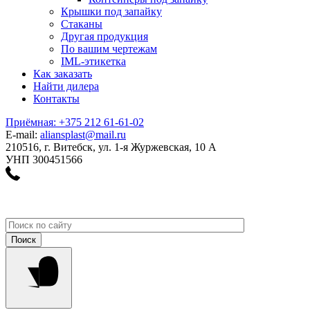
Крышки под запайку
Стаканы
Другая продукция
По вашим чертежам
IML-этикетка
Как заказать
Найти дилера
Контакты
Приёмная: +375 212 61-61-02
E-mail:
aliansplast@mail.ru
210516, г. Витебск, ул. 1-я Журжевская, 10 А
УНП 300451566