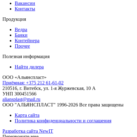
Вакансии
Контакты
Продукция
Ведра
Банки
Контейнера
Прочее
Полезная информация
Найти дилера
ООО «Альянспласт»
Приёмная: +375 212 61-61-02
210516, г. Витебск, ул. 1-я Журжевская, 10 А
УНП 300451566
aliansplast@mail.ru
ООО "АЛЬЯНСПЛАСТ" 1996-2026 Все права защищены
Карта сайта
Политика конфиденциальности и соглашения
Разработка сайта NewIT
Перезвоните мне