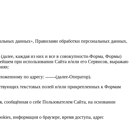
ональных данных», Правилами обработки персональных данных,
(далее, каждая из них и все в совокупности-Форма, Формы)
альнейшем при использовании Сайта и/или его Сервисов, выражаю
виях:
оложенному по адресу: -------(далее-Оператор).
тствующих текстовых полей и/или прикрепленных к Формам
ия, сообщённая о себе Пользователем Сайта, на основании
kies, информация о браузере, время доступа, адрес