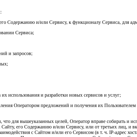
:
 его Содержанию и/или Сервису, к функционалу Сервиса, для а
овании Сервиса;
ний и запросов;
ных;
а их использования и разработки новых сервисов и услуг;
ления Оператором предложений и получения их Пользователем д
ен, что для вышеуказанных целей, Оператор вправе собирать и 
 Сайту, его Содержанию и/или Сервису, или от третьих лиц, и в
аимодействия с Сайтом и/или его Сервисом (в т. ч. IP-адрес хос