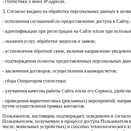
- статистики о моих IP-адресах.
3. Согласие выдано на обработку персональных данных в целях
- исполнения соглашений по предоставлению доступа к Сайту,
- идентификации при регистрации на Сайте и/или при использ
- оказания услуг, обработки запросов и заявок;
- установления обратной связи, включая направление уведомле
- подтверждения полноты предоставленных персональных дан
- заключения договоров, осуществления взаиморасчетов;
- сбора Оператором статистики;
- улучшения качества работы Сайта и/или его Сервиса, удобств
- проведения маркетинговых (рекламных) мероприятий, направ
путем осуществления прямых контактов.
Пользователь, настоящим, подтверждает, осведомлен и соглас
Пользователем, получаемую в процессе доступа Пользователя к
числе, мобильных устройствах) и способах технологического вз