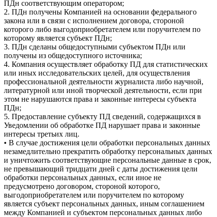
ПДн соответствующим оператором;
2. ПДн получены Компанией на основании федерального
закона или в связи с исполнением договора, стороной
которого либо выгодоприобретателем или поручителем по
которому является субъект ПДн;
3. ПДн сделаны общедоступными субъектом ПДн или
получены из общедоступного источника;
4. Компания осуществляет обработку ПД для статистических
или иных исследовательских целей, для осуществления
профессиональной деятельности журналиста либо научной,
литературной или иной творческой деятельности, если при
этом не нарушаются права и законные интересы субъекта
ПДн;
5. Предоставление субъекту ПД сведений, содержащихся в
Уведомлении об обработке ПД нарушает права и законные
интересы третьих лиц.
• В случае достижения цели обработки персональных данных
незамедлительно прекратить обработку персональных данных
и уничтожить соответствующие персональные данные в срок,
не превышающий тридцати дней с даты достижения цели
обработки персональных данных, если иное не
предусмотрено договором, стороной которого,
выгодоприобретателем или поручителем по которому
является субъект персональных данных, иным соглашением
между Компанией и субъектом персональных данных либо