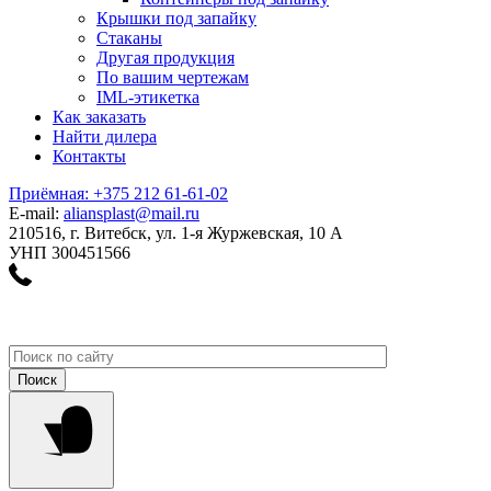
Крышки под запайку
Стаканы
Другая продукция
По вашим чертежам
IML-этикетка
Как заказать
Найти дилера
Контакты
Приёмная: +375 212 61-61-02
E-mail:
aliansplast@mail.ru
210516, г. Витебск, ул. 1-я Журжевская, 10 А
УНП 300451566