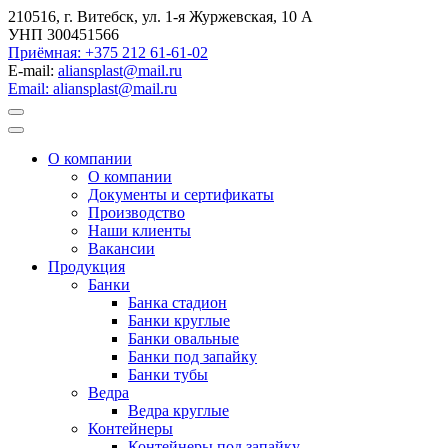
210516, г. Витебск, ул. 1-я Журжевская, 10 А
УНП 300451566
Приёмная: +375 212 61-61-02
E-mail:
aliansplast@mail.ru
Email: aliansplast@mail.ru
О компании
О компании
Документы и сертификаты
Производство
Наши клиенты
Вакансии
Продукция
Банки
Банка стадион
Банки круглые
Банки овальные
Банки под запайку
Банки тубы
Ведра
Ведра круглые
Контейнеры
Контейнеры под запайку