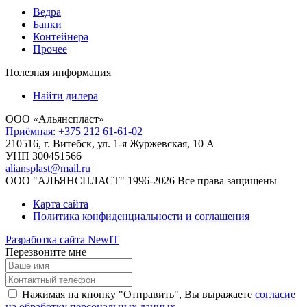
Ведра
Банки
Контейнера
Прочее
Полезная информация
Найти дилера
ООО «Альянспласт»
Приёмная: +375 212 61-61-02
210516, г. Витебск, ул. 1-я Журжевская, 10 А
УНП 300451566
aliansplast@mail.ru
ООО "АЛЬЯНСПЛАСТ" 1996-2026 Все права защищены
Карта сайта
Политика конфиденциальности и соглашения
Разработка сайта NewIT
Перезвоните мне
Нажимая на кнопку "Отправить", Вы выражаете
согласие
на обработку персональных данных.