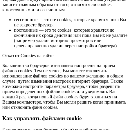
зависит главным образом от того, относятся ли cookies
к постоянным или сессионным.
сессионные — это те cookies, которые хранятся пока Вы
не закроете браузер.
постоянные — это те cookies, которые хранятся до
окончания их срока действия или пока Вы их не удалите
(например удалив историю просмотров или
целенаправленно удалив через настройки браузера).
Отказ от Cookies на сайте
Большинство браузеров изначально настроены на прием
файлов сookies. Тем не менее, Вы можете отключить
использование файлов сookies по вашему желанию, в общем
случае, путем изменения настроек интернет браузера. Также
возможно настроить параметры браузера, чтобы разрешить
прием определенных файлов сookies или уведомлять Вас
каждый раз, когда новый файл сookies будет храниться на
Вашем компьютере, чтобы Вы могли решить когда принимать
или отклонять файл сookies.
Как управлять файлами cookie
Используемые вами браузер и (или) устройство могут