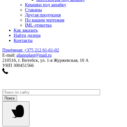
Крышки под запайку
Стаканы
Другая продукция
По вашим чертежам
IML-этикетка
Как заказать
Найти дилера
Контакты
Приёмная: +375 212 61-61-02
E-mail:
aliansplast@mail.ru
210516, г. Витебск, ул. 1-я Журжевская, 10 А
УНП 300451566