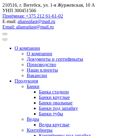
210516, г. Витебск, ул. 1-я Журжевская, 10 А
УНП 300451566
Приёмная: +375 212 61-61-02
E-mail:
aliansplast@mail.ru
Email: aliansplast@mail.ru
О компании
О компании
Документы и сертификаты
Производство
Наши клиенты
Вакансии
Продукция
Банки
Банка стадион
Банки круглые
Банки овальные
Банки под запайку
Банки тубы
Ведра
Ведра круглые
Контейнеры
Контейнеры под запайку