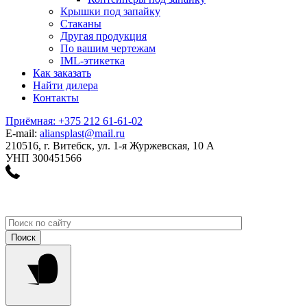
Крышки под запайку
Стаканы
Другая продукция
По вашим чертежам
IML-этикетка
Как заказать
Найти дилера
Контакты
Приёмная: +375 212 61-61-02
E-mail:
aliansplast@mail.ru
210516, г. Витебск, ул. 1-я Журжевская, 10 А
УНП 300451566