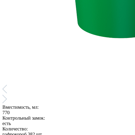
Вместимость, мл:
770
Контрольный замок:
есть
Количество:
гофрокороб 382 шт.