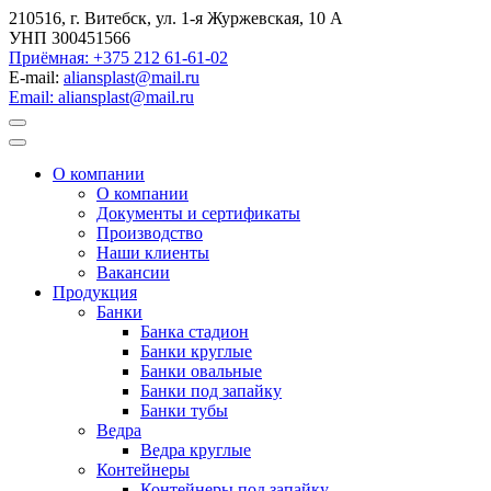
210516, г. Витебск, ул. 1-я Журжевская, 10 А
УНП 300451566
Приёмная: +375 212 61-61-02
E-mail:
aliansplast@mail.ru
Email: aliansplast@mail.ru
О компании
О компании
Документы и сертификаты
Производство
Наши клиенты
Вакансии
Продукция
Банки
Банка стадион
Банки круглые
Банки овальные
Банки под запайку
Банки тубы
Ведра
Ведра круглые
Контейнеры
Контейнеры под запайку