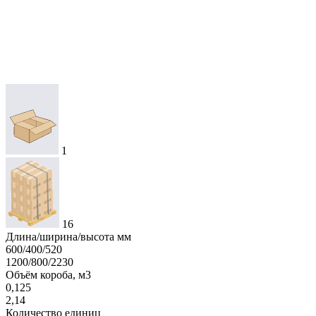
1
16
Длина/ширина/высота мм
600/400/520
1200/800/2230
Объём короба, м3
0,125
2,14
Количество единиц