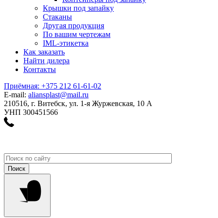
Крышки под запайку
Стаканы
Другая продукция
По вашим чертежам
IML-этикетка
Как заказать
Найти дилера
Контакты
Приёмная: +375 212 61-61-02
E-mail:
aliansplast@mail.ru
210516, г. Витебск, ул. 1-я Журжевская, 10 А
УНП 300451566