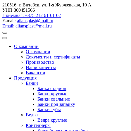
210516, г. Витебск, ул. 1-я Журжевская, 10 А
УНП 300451566
Приёмная: +375 212 61-61-02
E-mail:
aliansplast@mail.ru
Email: aliansplast@mail.ru
О компании
О компании
Документы и сертификаты
Производство
Наши клиенты
Вакансии
Продукция
Банки
Банка стадион
Банки круглые
Банки овальные
Банки под запайку
Банки тубы
Ведра
Ведра круглые
Контейнеры
Контейнеры под запайку