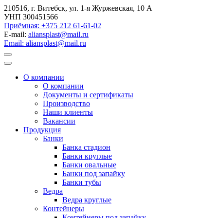
210516, г. Витебск, ул. 1-я Журжевская, 10 А
УНП 300451566
Приёмная: +375 212 61-61-02
E-mail:
aliansplast@mail.ru
Email: aliansplast@mail.ru
О компании
О компании
Документы и сертификаты
Производство
Наши клиенты
Вакансии
Продукция
Банки
Банка стадион
Банки круглые
Банки овальные
Банки под запайку
Банки тубы
Ведра
Ведра круглые
Контейнеры
Контейнеры под запайку