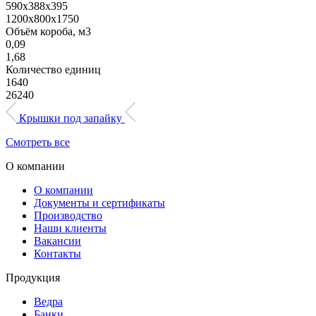
590х388х395
1200х800х1750
Объём короба, м3
0,09
1,68
Количество единиц
1640
26240
Крышки под запайку
Смотреть все
О компании
О компании
Документы и сертификаты
Производство
Наши клиенты
Вакансии
Контакты
Продукция
Ведра
Банки