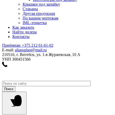
Крышки под запайку
Стаканы
Другая продукция
По вашим чертежам
IML-этикетка
Как заказать
Найти дилера
Контакты
Приёмная: +375 212 61-61-02
E-mail:
aliansplast@mail.ru
210516, г. Витебск, ул. 1-я Журжевская, 10 А
УНП 300451566