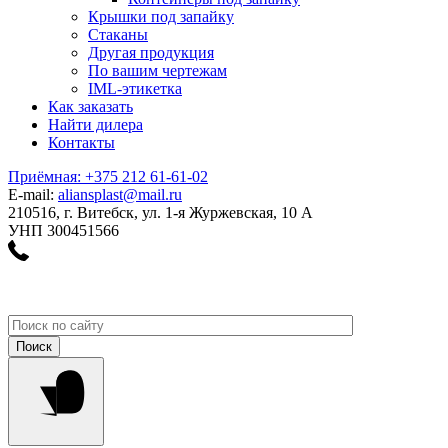
Крышки под запайку
Стаканы
Другая продукция
По вашим чертежам
IML-этикетка
Как заказать
Найти дилера
Контакты
Приёмная: +375 212 61-61-02
E-mail:
aliansplast@mail.ru
210516, г. Витебск, ул. 1-я Журжевская, 10 А
УНП 300451566