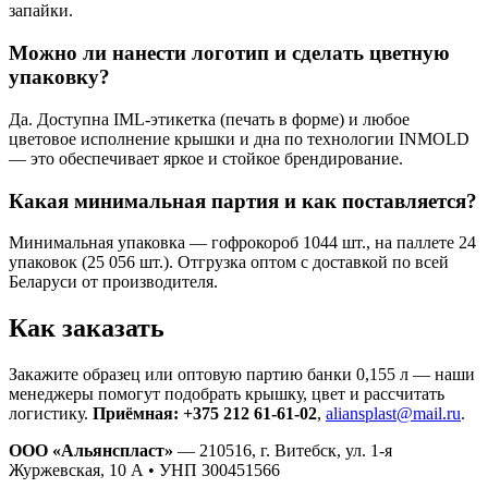
запайки.
Можно ли нанести логотип и сделать цветную
упаковку?
Да. Доступна IML-этикетка (печать в форме) и любое
цветовое исполнение крышки и дна по технологии INMOLD
— это обеспечивает яркое и стойкое брендирование.
Какая минимальная партия и как поставляется?
Минимальная упаковка — гофрокороб 1044 шт., на паллете 24
упаковок (25 056 шт.). Отгрузка оптом с доставкой по всей
Беларуси от производителя.
Как заказать
Закажите образец или оптовую партию банки 0,155 л — наши
менеджеры помогут подобрать крышку, цвет и рассчитать
логистику.
Приёмная: +375 212 61-61-02
,
aliansplast@mail.ru
.
ООО «Альянспласт»
— 210516, г. Витебск, ул. 1-я
Журжевская, 10 А • УНП 300451566