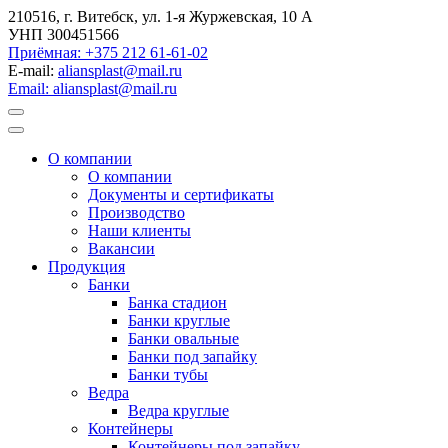
210516, г. Витебск, ул. 1-я Журжевская, 10 А
УНП 300451566
Приёмная: +375 212 61-61-02
E-mail:
aliansplast@mail.ru
Email: aliansplast@mail.ru
О компании
О компании
Документы и сертификаты
Производство
Наши клиенты
Вакансии
Продукция
Банки
Банка стадион
Банки круглые
Банки овальные
Банки под запайку
Банки тубы
Ведра
Ведра круглые
Контейнеры
Контейнеры под запайку