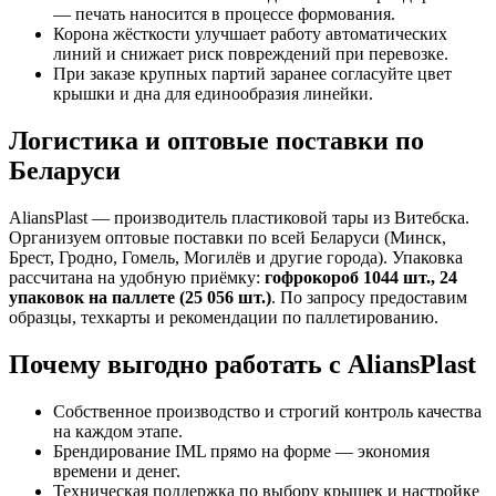
— печать наносится в процессе формования.
Корона жёсткости улучшает работу автоматических
линий и снижает риск повреждений при перевозке.
При заказе крупных партий заранее согласуйте цвет
крышки и дна для единообразия линейки.
Логистика и оптовые поставки по
Беларуси
AliansPlast — производитель пластиковой тары из Витебска.
Организуем оптовые поставки по всей Беларуси (Минск,
Брест, Гродно, Гомель, Могилёв и другие города). Упаковка
рассчитана на удобную приёмку:
гофрокороб 1044 шт., 24
упаковок на паллете (25 056 шт.)
. По запросу предоставим
образцы, техкарты и рекомендации по паллетированию.
Почему выгодно работать с AliansPlast
Собственное производство и строгий контроль качества
на каждом этапе.
Брендирование IML прямо на форме — экономия
времени и денег.
Техническая поддержка по выбору крышек и настройке