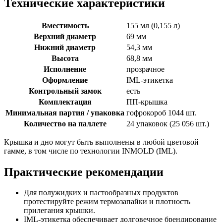
Технические характеристики
Вместимость
155 мл (0,155 л)
Верхний диаметр
69 мм
Нижний диаметр
54,3 мм
Высота
68,8 мм
Исполнение
прозрачное
Оформление
IML-этикетка
Контрольный замок
есть
Комплектация
ПП-крышка
Минимальная партия / упаковка
гофрокороб 1044 шт.
Количество на паллете
24 упаковок (25 056 шт.)
Крышка и дно могут быть выполнены в любой цветовой
гамме, в том числе по технологии INMOLD (IML).
Практические рекомендации
Для полужидких и пастообразных продуктов
протестируйте режим термозапайки и плотность
прилегания крышки.
IML-этикетка обеспечивает долговечное брендирование