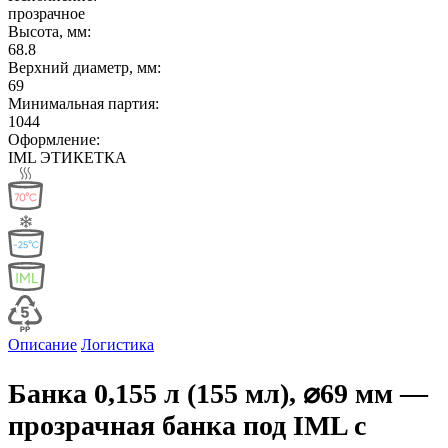
прозрачное
Высота, мм:
68.8
Верхний диаметр, мм:
69
Минимальная партия:
1044
Оформление:
IML ЭТИКЕТКА
Описание
Логистика
Банка 0,155 л (155 мл), ⌀69 мм —
прозрачная банка под IML с