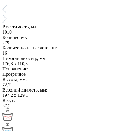
Вместимость, мл:
1010
Количество:
279
Количество на паллете, шт:
16
Нижний диаметр, мм:
176,3 х 110,3
Исполнение:
Прозрачное
Высота, мм:
72,7
Верхний диаметр, мм:
197,2 х 129,1
Вес, г:
37,2