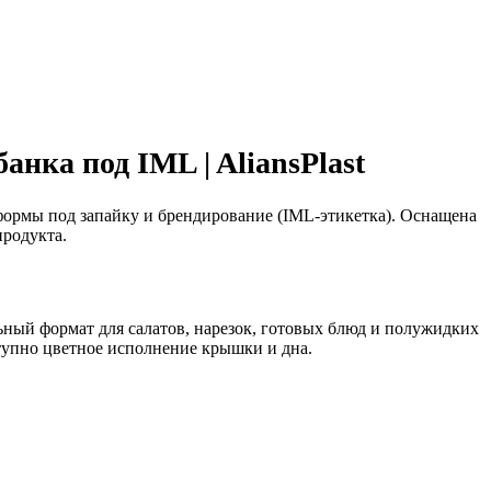
анка под IML | AliansPlast
формы под запайку и брендирование (IML-этикетка). Оснащена
родукта.
альный формат для салатов, нарезок, готовых блюд и полужидких
ступно цветное исполнение крышки и дна.