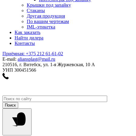
Крышки под запайку
Стаканы
Другая продукция
По вашим чертежам
IML-этикетка
Как заказать
Найти дилера
Контакты
Приёмная: +375 212 61-61-02
E-mail:
aliansplast@mail.ru
210516, г. Витебск, ул. 1-я Журжевская, 10 А
УНП 300451566