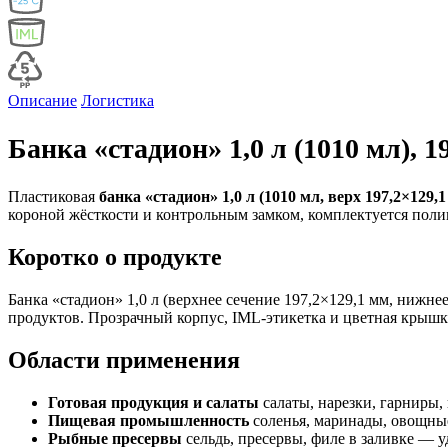
Описание
Логистика
Банка «стадион» 1,0 л (1010 мл), 
Пластиковая
банка «стадион» 1,0 л (1010 мл, верх 197,2×129,1
короной жёсткости и контрольным замком, комплектуется пол
Коротко о продукте
Банка «стадион» 1,0 л (верхнее сечение 197,2×129,1 мм, нижне
продуктов. Прозрачный корпус, IML-этикетка и цветная крышк
Области применения
Готовая продукция и салаты
салаты, нарезки, гарниры
Пищевая промышленность
соленья, маринады, овощные
Рыбные пресервы
сельдь, пресервы, филе в заливке — 